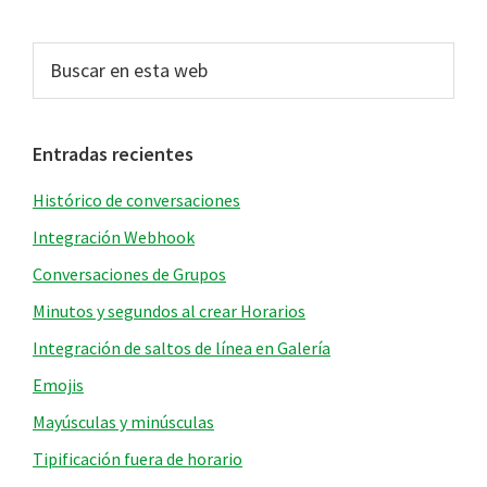
Barra
Buscar
en
lateral
esta
principal
web
Entradas recientes
Histórico de conversaciones
Integración Webhook
Conversaciones de Grupos
Minutos y segundos al crear Horarios
Integración de saltos de línea en Galería
Emojis
Mayúsculas y minúsculas
Tipificación fuera de horario