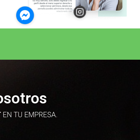
osotros
T
EN TU EMPRESA.