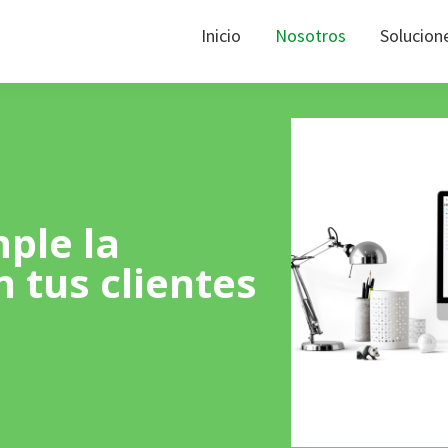
Inicio
Nosotros
Solucion
ple la
 tus clientes