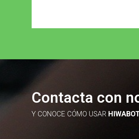
Contacta con n
Y CONOCE CÓMO USAR
HIWABO