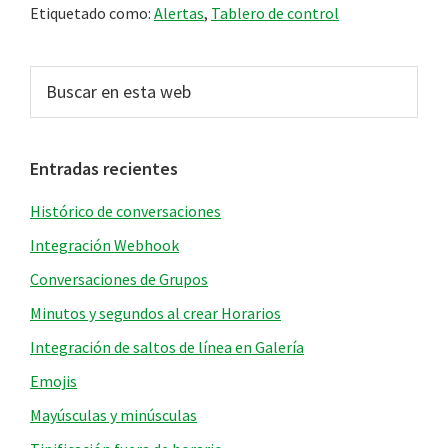
Etiquetado como:
Alertas
,
Tablero de control
Barra
Buscar
en
lateral
esta
principal
web
Entradas recientes
Histórico de conversaciones
Integración Webhook
Conversaciones de Grupos
Minutos y segundos al crear Horarios
Integración de saltos de línea en Galería
Emojis
Mayúsculas y minúsculas