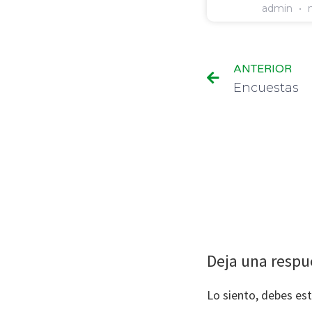
admin
n
ANTERIOR
Encuestas
Deja una respu
Lo siento, debes es