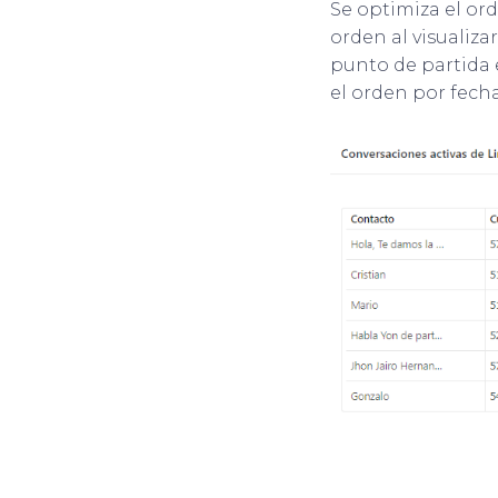
Se optimiza el or
orden al visualiza
punto de partida e
el orden por fech