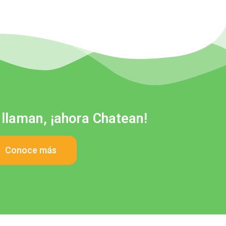
 llaman, ¡ahora Chatean!
Conoce más