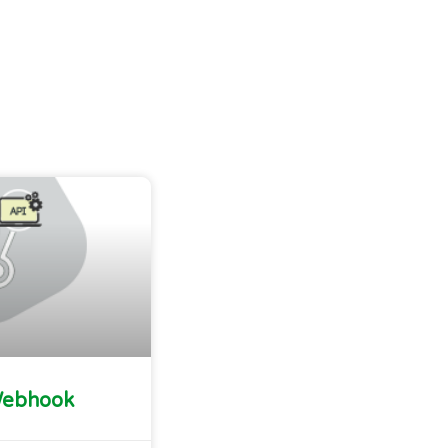
Webhook