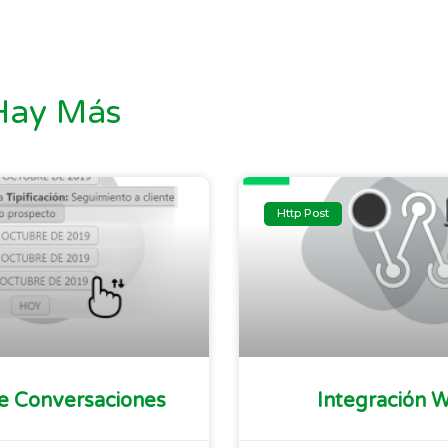
Hay Más
Http Post
De Conversaciones
Integración 