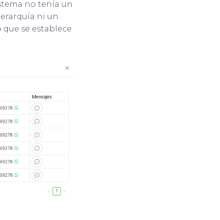
istema no tenía un
jerarquía ni un
o que se establece