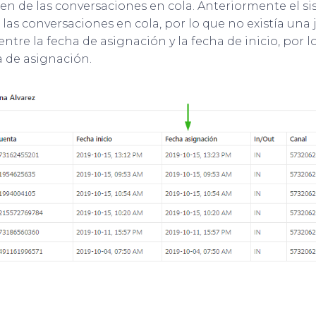
den de las conversaciones en cola. Anteriormente el s
r las conversaciones en cola, por lo que no existía una 
ntre la fecha de asignación y la fecha de inicio, por l
a de asignación.