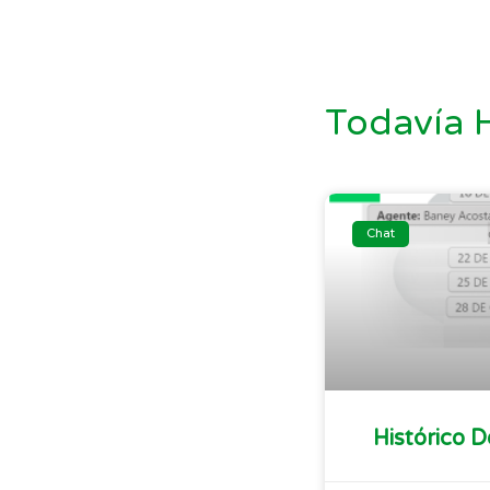
Todavía 
Chat
Histórico 