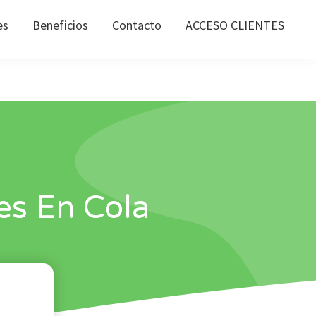
es
Beneficios
Contacto
ACCESO CLIENTES
es En Cola