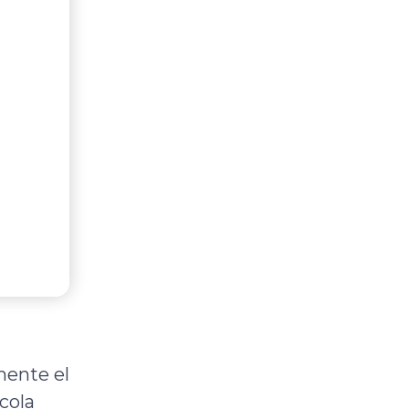
mente el
cola