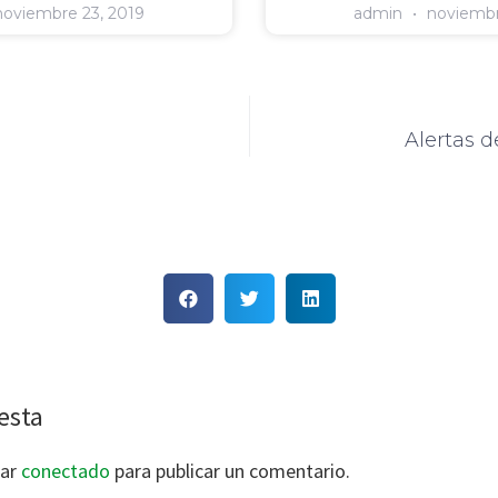
oviembre 23, 2019
admin
noviembr
Alertas d
esta
tar
conectado
para publicar un comentario.