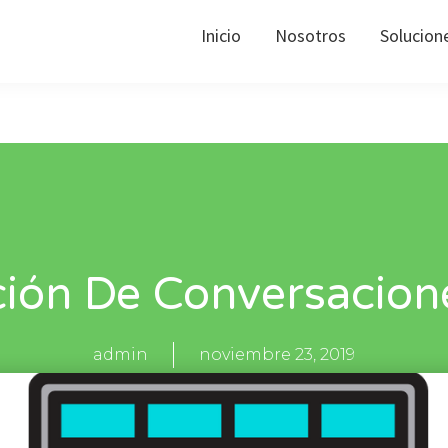
Inicio
Nosotros
Solucion
ión De Conversacion
admin
noviembre 23, 2019