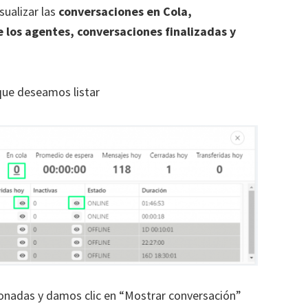
sualizar las
conversaciones en Cola,
 los agentes, conversaciones finalizadas y
que deseamos listar
onadas y damos clic en “Mostrar conversación”