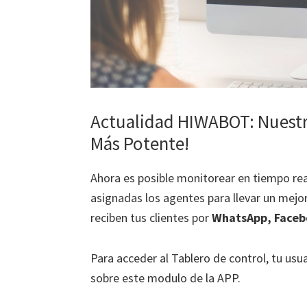
Actualidad HIWABOT: Nuestro
Más Potente!
Ahora es posible monitorear en tiempo rea
asignadas los agentes para llevar un mejo
reciben tus clientes por
WhatsApp, Faceb
Para acceder al Tablero de control, tu usu
sobre este modulo de la APP.