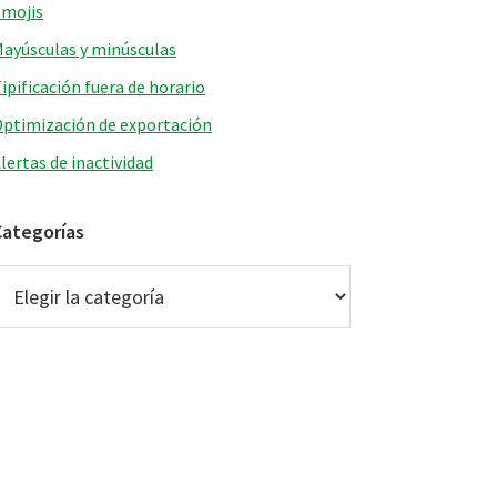
mojis
ayúsculas y minúsculas
ipificación fuera de horario
ptimización de exportación
lertas de inactividad
Categorías
ategorías