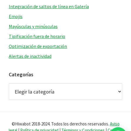
Integración de saltos de línea en Galería
Emojis
Mayúsculas y minúsculas
Tipificación fuera de horario
Optimización de exportación
Alertas de inactividad
Categorías
Categorías
©Hiwabot 2018-2024. Todos los derechos reservados.
Aviso
legal
|
Política de privacidad
|
Términos y Condiciones
|
Cookies