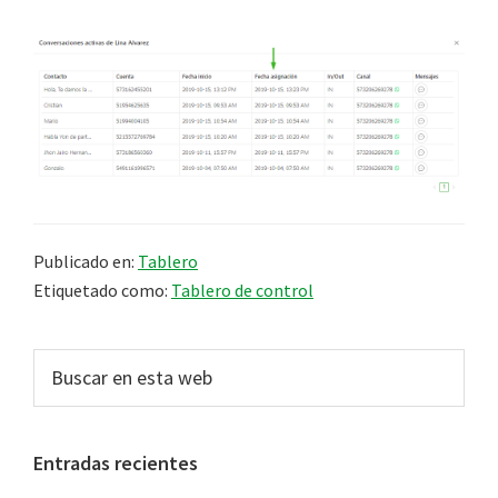
Publicado en:
Tablero
Etiquetado como:
Tablero de control
Barra
Buscar
en
lateral
esta
principal
web
Entradas recientes